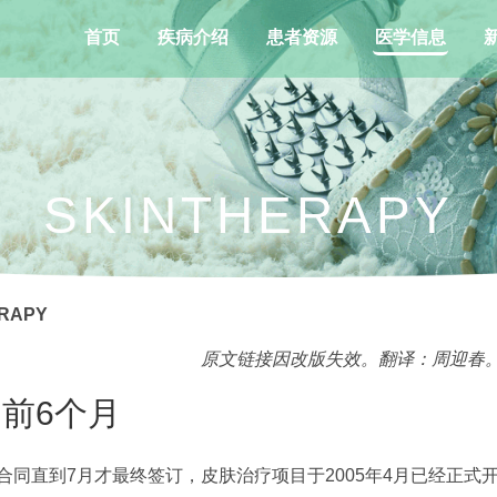
首页
疾病介绍
患者资源
医学信息
SKINTHERAPY
RAPY
原文链接因改版失效。翻译：周迎春。初次翻
前6个月
直到7月才最终签订，皮肤治疗项目于2005年4月已经正式开始