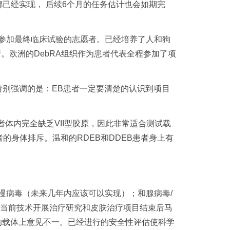
已经实现， 后续6个月的任务估计也会如期完
参加最终临床试验的志愿者。已经培养了人和狗
。欧洲的DebRA组织作为患者代表全程参加了项
别强调的是：EB患者一定要清楚的认识到项目
体内完全缺乏VII型胶原，因此非常适合测试载
者的身体排斥。温和的RDEB和DDEB患者身上有
病毒（未来几年内应该可以实现）；和腺病毒/
于当前技术开展治疗研究和皮肤治疗项目结束后马
的载体上意见不一。已经进行的安全性评估使科学