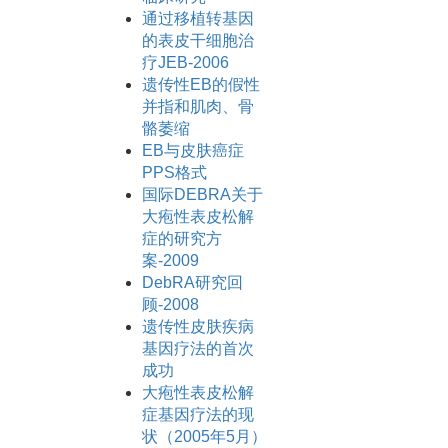
通过移植转基因
的表皮干细胞治
疗JEB-2006
遗传性EB的假性
并指和肌肉、骨
骼萎缩
EB与皮肤癌症
PPS格式
国际DEBRA关于
大疱性表皮松解
症的研究方
案-2009
DebRA研究回
顾-2008
遗传性皮肤疾病
基因疗法的首次
成功
大疱性表皮松解
症基因疗法的现
状（2005年5月）