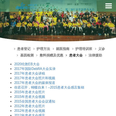
患者登记
护理方法
就医指南
护理培训班
义诊
基因检测
敷料捐赠及优惠
患者大会
法律援助
2020伦敦EB大会
2017年国际DebRA大会实录
2017年患者大会讲稿
2017年患者大会照片和视频
2017年患者大会的媒体报道
你若召开，蝴蝶自来！--2015患者大会感言集锦
2015年患者大会照片
2015年患者大会视频
2015全国患者大会会议通知
2012年患者大会照片
2012年患者大会视频
2012年患者大会感言